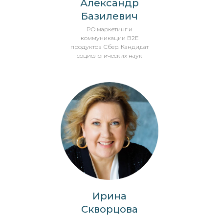
Александр
Базилевич
PO маркетинг и
коммуникации B2E
продуктов Сбер. Кандидат
социологических наук
Ирина
Скворцова