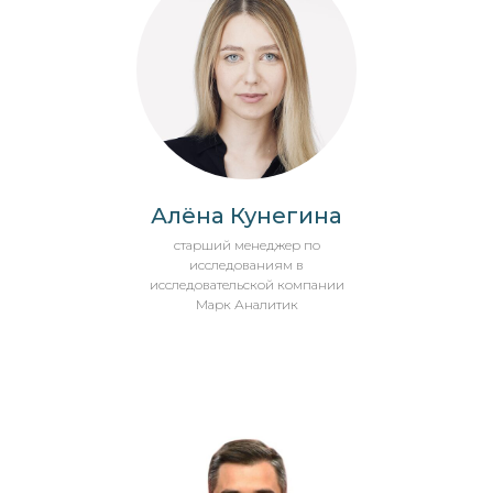
Алёна Кунегина
старший менеджер по
исследованиям в
исследовательской компании
Марк Аналитик
© ОИРОМ 2003-2026.
Все права защищены.