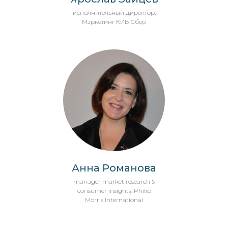
исполнительный директор,
Маркетинг КИБ Сбер
Анна Романова
manager market research &
consumer insights, Philip
Morris International