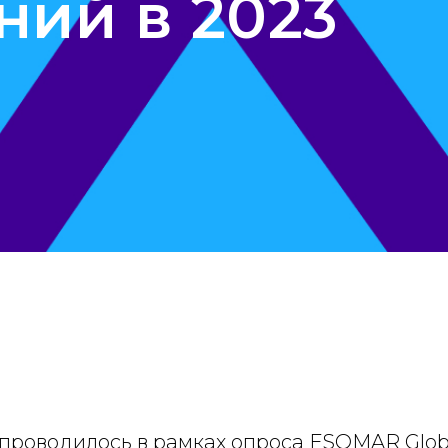
ний в 2023
проводилось в рамках опроса ESOMAR Glob